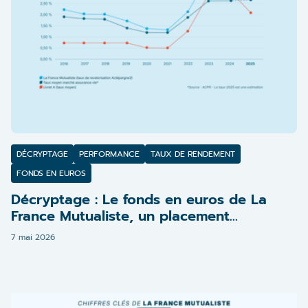
DÉCRYPTAGE
PERFORMANCE
TAUX DE RENDEMENT
FONDS EN EUROS
Décryptage : Le fonds en euros de La
France Mutualiste, un placement
performant et sécurisé
7 mai 2026