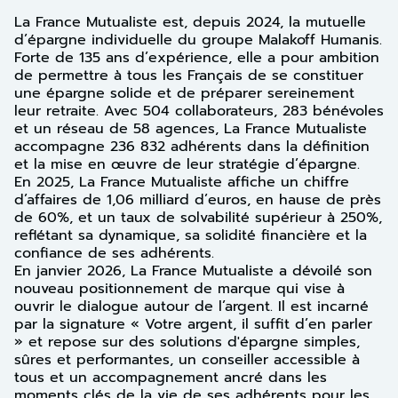
La France Mutualiste est, depuis 2024, la mutuelle
d’épargne individuelle du groupe Malakoff Humanis.
Forte de 135 ans d’expérience, elle a pour ambition
de permettre à tous les Français de se constituer
une épargne solide et de préparer sereinement
leur retraite. Avec 504 collaborateurs, 283 bénévoles
et un réseau de 58 agences, La France Mutualiste
accompagne 236 832 adhérents dans la définition
et la mise en œuvre de leur stratégie d’épargne.
En 2025, La France Mutualiste affiche un chiffre
d’affaires de 1,06 milliard d’euros, en hause de près
de 60%, et un taux de solvabilité supérieur à 250%,
reflétant sa dynamique, sa solidité financière et la
confiance de ses adhérents.
En janvier 2026, La France Mutualiste a dévoilé son
nouveau positionnement de marque qui vise à
ouvrir le dialogue autour de l’argent. Il est incarné
par la signature « Votre argent, il suffit d’en parler
» et repose sur des solutions d'épargne simples,
sûres et performantes, un conseiller accessible à
tous et un accompagnement ancré dans les
moments clés de la vie de ses adhérents pour les