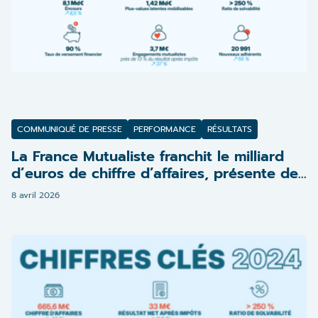
COMMUNIQUÉ DE PRESSE
PERFORMANCE
RÉSULTATS
La France Mutualiste franchit le milliard
d’euros de chiffre d’affaires, présente des
résultats 2025 solides et confirme une
8 avril 2026
dynamique de croissance portée par sa
stratégie de développement