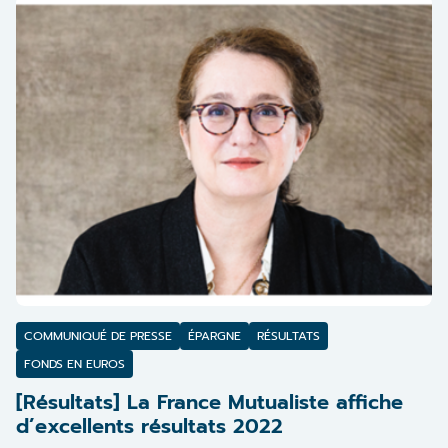
COMMUNIQUÉ DE PRESSE
ÉPARGNE
RÉSULTATS
FONDS EN EUROS
[Résultats] La France Mutualiste affiche
d’excellents résultats 2022