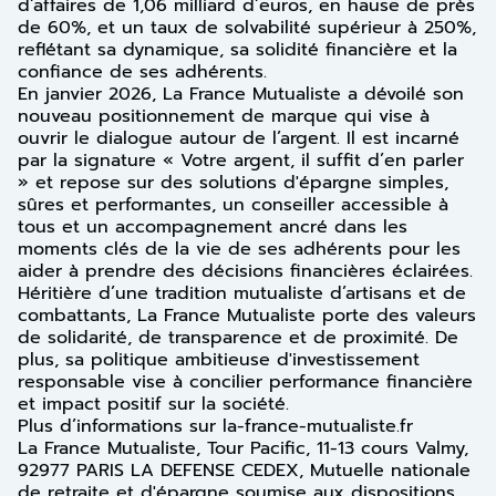
d’affaires de 1,06 milliard d’euros, en hause de près
de 60%, et un taux de solvabilité supérieur à 250%,
reflétant sa dynamique, sa solidité financière et la
confiance de ses adhérents.
En janvier 2026, La France Mutualiste a dévoilé son
nouveau positionnement de marque qui vise à
ouvrir le dialogue autour de l’argent. Il est incarné
par la signature « Votre argent, il suffit d’en parler
» et repose sur des solutions d'épargne simples,
sûres et performantes, un conseiller accessible à
tous et un accompagnement ancré dans les
moments clés de la vie de ses adhérents pour les
aider à prendre des décisions financières éclairées.
Héritière d’une tradition mutualiste d’artisans et de
combattants, La France Mutualiste porte des valeurs
de solidarité, de transparence et de proximité. De
plus, sa politique ambitieuse d'investissement
responsable vise à concilier performance financière
et impact positif sur la société.
Plus d’informations sur la-france-mutualiste.fr
La France Mutualiste, Tour Pacific, 11-13 cours Valmy,
92977 PARIS LA DEFENSE CEDEX, Mutuelle nationale
de retraite et d'épargne soumise aux dispositions