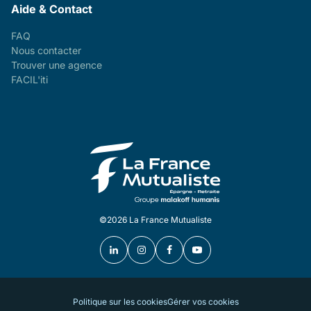
Aide & Contact
FAQ
Nous contacter
Trouver une agence
FACIL'iti
©2026 La France Mutualiste
Politique sur les cookies
Gérer vos cookies