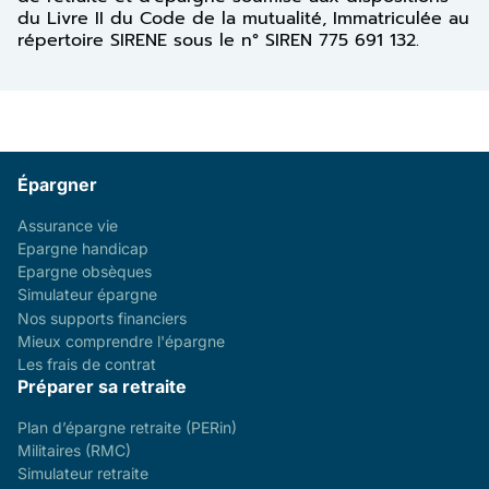
du Livre II du Code de la mutualité, Immatriculée au
répertoire SIRENE sous le n° SIREN 775 691 132.
Épargner
Assurance vie
Epargne handicap
Epargne obsèques
Simulateur épargne
Nos supports financiers
Mieux comprendre l'épargne
Les frais de contrat
Préparer sa retraite
Plan d’épargne retraite (PERin)
Militaires (RMC)
Simulateur retraite