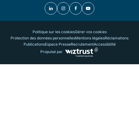
Politique sur les cookies
Gérer vos cookies
Protection des données personnelles
Mentions légales
Réclamations
Publications
Espace Presse
Recrutement
Accessibilité
Propulsé par