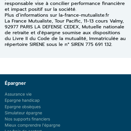
responsable vise à concilier performance financière
et impact positif sur la société.
Plus d’informations sur la-france-mutualiste.fr
La France Mutualiste, Tour Pacific, 11-13 cours Valmy,
92977 PARIS LA DEFENSE CEDEX, Mutuelle nationale
de retraite et d'épargne soumise aux dispositions
du Livre II du Code de la mutualité, Immatriculée au
répertoire SIRENE sous le n° SIREN 775 691 132.
Épargner
Assurance vie
Epargne handicap
Epargne obsèques
Simulateur épargne
Nos supports financiers
Mieux comprendre l'épargne