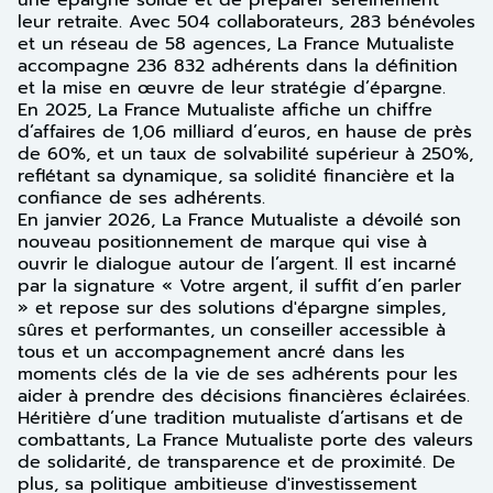
une épargne solide et de préparer sereinement
leur retraite. Avec 504 collaborateurs, 283 bénévoles
et un réseau de 58 agences, La France Mutualiste
accompagne 236 832 adhérents dans la définition
et la mise en œuvre de leur stratégie d’épargne.
En 2025, La France Mutualiste affiche un chiffre
d’affaires de 1,06 milliard d’euros, en hause de près
de 60%, et un taux de solvabilité supérieur à 250%,
reflétant sa dynamique, sa solidité financière et la
confiance de ses adhérents.
En janvier 2026, La France Mutualiste a dévoilé son
nouveau positionnement de marque qui vise à
ouvrir le dialogue autour de l’argent. Il est incarné
par la signature « Votre argent, il suffit d’en parler
» et repose sur des solutions d'épargne simples,
sûres et performantes, un conseiller accessible à
tous et un accompagnement ancré dans les
moments clés de la vie de ses adhérents pour les
aider à prendre des décisions financières éclairées.
Héritière d’une tradition mutualiste d’artisans et de
combattants, La France Mutualiste porte des valeurs
de solidarité, de transparence et de proximité. De
plus, sa politique ambitieuse d'investissement