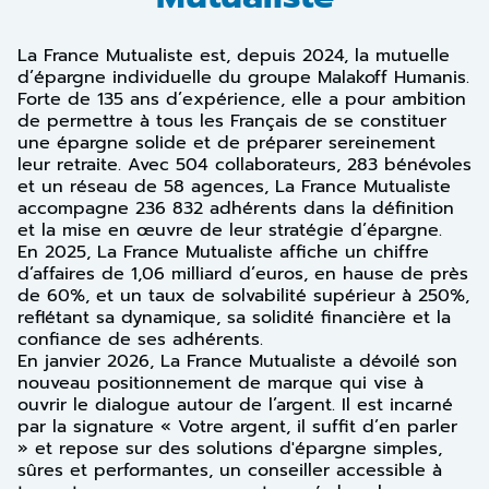
La France Mutualiste est, depuis 2024, la mutuelle
d’épargne individuelle du groupe Malakoff Humanis.
Forte de 135 ans d’expérience, elle a pour ambition
de permettre à tous les Français de se constituer
une épargne solide et de préparer sereinement
leur retraite. Avec 504 collaborateurs, 283 bénévoles
et un réseau de 58 agences, La France Mutualiste
accompagne 236 832 adhérents dans la définition
et la mise en œuvre de leur stratégie d’épargne.
En 2025, La France Mutualiste affiche un chiffre
d’affaires de 1,06 milliard d’euros, en hause de près
de 60%, et un taux de solvabilité supérieur à 250%,
reflétant sa dynamique, sa solidité financière et la
confiance de ses adhérents.
En janvier 2026, La France Mutualiste a dévoilé son
nouveau positionnement de marque qui vise à
ouvrir le dialogue autour de l’argent. Il est incarné
par la signature « Votre argent, il suffit d’en parler
» et repose sur des solutions d'épargne simples,
sûres et performantes, un conseiller accessible à