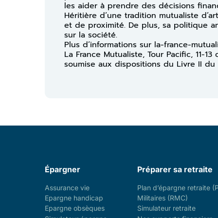
les aider à prendre des décisions financ
Héritière d’une tradition mutualiste d’a
et de proximité. De plus, sa politique 
sur la société.
Plus d’informations sur la-france-mutual
La France Mutualiste, Tour Pacific, 11-
soumise aux dispositions du Livre II du
Épargner
Préparer sa retraite
Assurance vie
Plan d’épargne retraite (
Epargne handicap
Militaires (RMC)
Epargne obsèques
Simulateur retraite