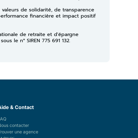
 valeurs de solidarité, de transparence
performance financière et impact positif
ationale de retraite et d'épargne
 sous le n° SIREN 775 691 132.
Aide & Contact
FAQ
Nous contacter
Trouver une agence