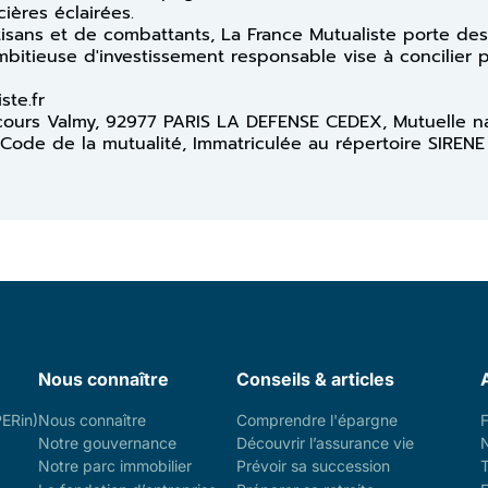
ières éclairées.
rtisans et de combattants, La France Mutualiste porte des
ambitieuse d'investissement responsable vise à concilier 
iste.fr
13 cours Valmy, 92977 PARIS LA DEFENSE CEDEX, Mutuelle n
 Code de la mutualité, Immatriculée au répertoire SIRENE
Nous connaître
Conseils & articles
PERin)
Nous connaître
Comprendre l'épargne
Notre gouvernance
Découvrir l’assurance vie
Notre parc immobilier
Prévoir sa succession