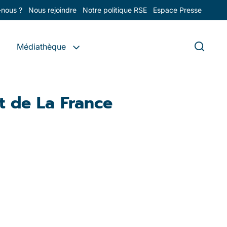
nous ?
Nous rejoindre
Notre politique RSE
Espace Presse
Médiathèque
nt de La France