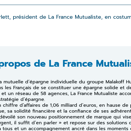
rlett, président de La France Mutualiste, en costum
propos de La France Mutuali
la mutuelle d’épargne individuelle du groupe Malakoff H
s les Français de se constituer une épargne solide et de
s et un réseau de 58 agences, La France Mutualiste ac
stratégie d’épargne.
 chiffre d’affaires de 1,06 milliard d’euros, en hause de
e, sa solidité financière et la confiance de ses adhérent
 dévoilé son nouveau positionnement de marque qui vise 
rgent, il suffit d’en parler » et repose sur des solutions
e à tous et un accompagnement ancré dans les moments c