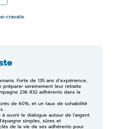
e-cravate.
ste
umanis. Forte de 135 ans d’expérience,
 préparer sereinement leur retraite.
compagne 236 832 adhérents dans la
 près de 60%, et un taux de solvabilité
s.
à ouvrir le dialogue autour de l’argent.
 d'épargne simples, sûres et
lés de la vie de ses adhérents pour