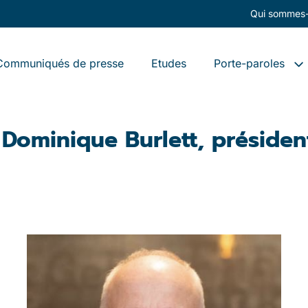
Qui sommes-
Communiqués de presse
Etudes
Porte-paroles
de Dominique Burlett, préside