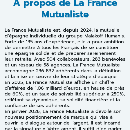
À propos de La France
Mutualiste
La France Mutualiste est, depuis 2024, la mutuelle
d’épargne individuelle du groupe Malakoff Humanis.
Forte de 135 ans d’expérience, elle a pour ambition
de permettre à tous les Français de se constituer
une épargne solide et de préparer sereinement
leur retraite. Avec 504 collaborateurs, 283 bénévoles
et un réseau de 58 agences, La France Mutualiste
accompagne 236 832 adhérents dans la définition
et la mise en œuvre de leur stratégie d’épargne.
En 2025, La France Mutualiste affiche un chiffre
d’affaires de 1,06 milliard d’euros, en hause de près
de 60%, et un taux de solvabilité supérieur à 250%,
reflétant sa dynamique, sa solidité financière et la
confiance de ses adhérents.
En janvier 2026, La France Mutualiste a dévoilé son
nouveau positionnement de marque qui vise à
ouvrir le dialogue autour de l’argent. Il est incarné
par la signature « Votre argent, il suffit d’en parler