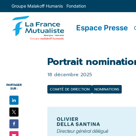
Groupe Malakoff Humanis
Fondation
Espace Presse
Portrait nominati
18 décembre 2025
PARTAGER
SUR :
COMITÉ DE DIRECTION
NOMINATIONS