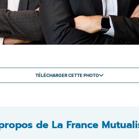
TÉLÉCHARGER CETTE PHOTO
propos de La France Mutuali