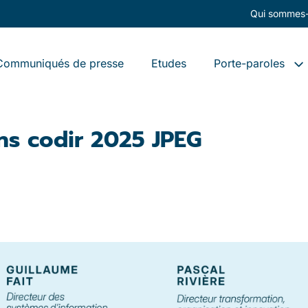
Qui sommes-
Communiqués de presse
Etudes
Porte-paroles
ons codir 2025 JPEG