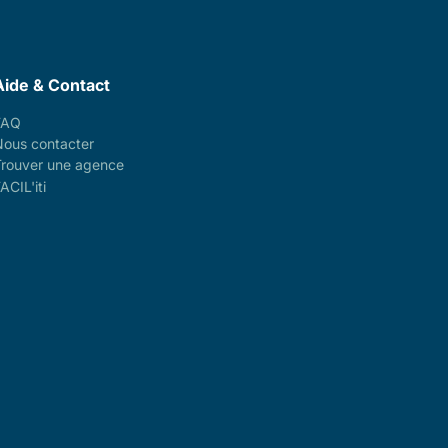
Aide & Contact
FAQ
Nous contacter
Trouver une agence
ACIL'iti