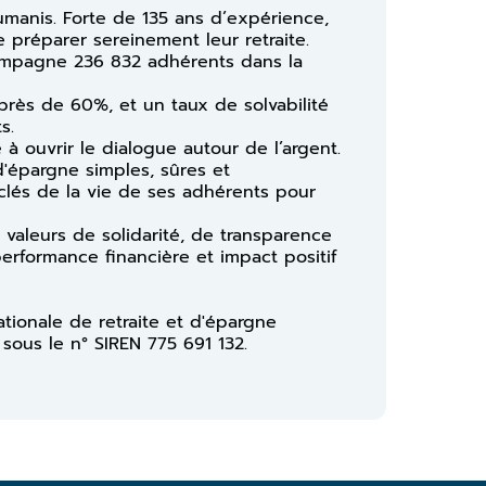
umanis. Forte de 135 ans d’expérience,
 préparer sereinement leur retraite.
compagne 236 832 adhérents dans la
 près de 60%, et un taux de solvabilité
s.
à ouvrir le dialogue autour de l’argent.
 d'épargne simples, sûres et
lés de la vie de ses adhérents pour
 valeurs de solidarité, de transparence
performance financière et impact positif
ationale de retraite et d'épargne
 sous le n° SIREN 775 691 132.