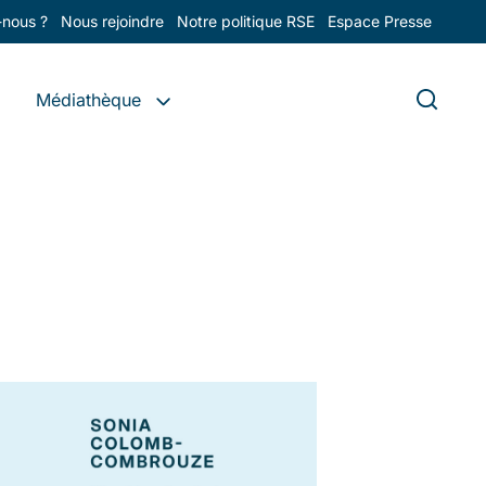
nous ?
Nous rejoindre
Notre politique RSE
Espace Presse
Médiathèque