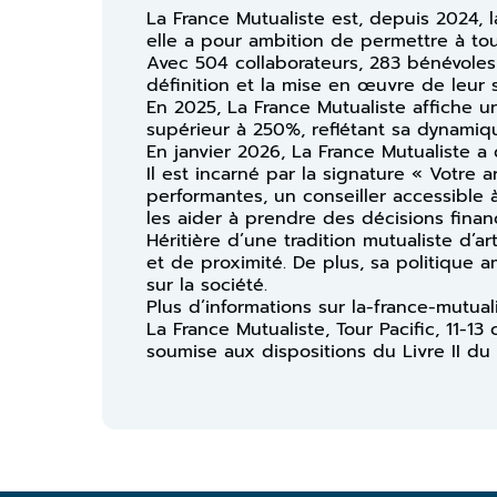
La France Mutualiste est, depuis 2024, 
elle a pour ambition de permettre à tou
Avec 504 collaborateurs, 283 bénévole
définition et la mise en œuvre de leur 
En 2025, La France Mutualiste affiche un
supérieur à 250%, reflétant sa dynamiqu
En janvier 2026, La France Mutualiste a
Il est incarné par la signature « Votre a
performantes, un conseiller accessibl
les aider à prendre des décisions financ
Héritière d’une tradition mutualiste d’a
et de proximité. De plus, sa politique 
sur la société.
Plus d’informations sur la-france-mutual
La France Mutualiste, Tour Pacific, 11-
soumise aux dispositions du Livre II du