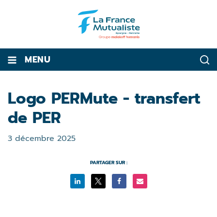
MENU
Logo PERMute - transfert
de PER
3 décembre 2025
PARTAGER SUR :