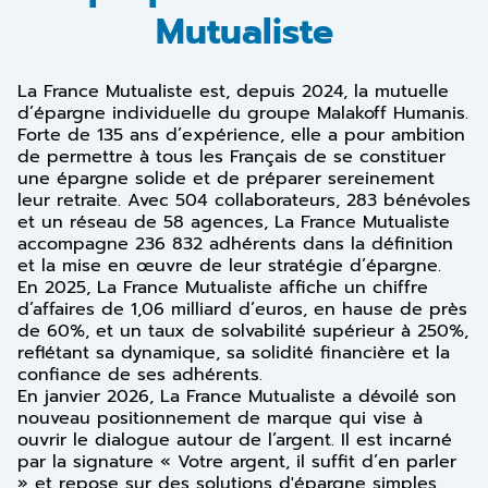
Mutualiste
La France Mutualiste est, depuis 2024, la mutuelle
d’épargne individuelle du groupe Malakoff Humanis.
Forte de 135 ans d’expérience, elle a pour ambition
de permettre à tous les Français de se constituer
une épargne solide et de préparer sereinement
leur retraite. Avec 504 collaborateurs, 283 bénévoles
et un réseau de 58 agences, La France Mutualiste
accompagne 236 832 adhérents dans la définition
et la mise en œuvre de leur stratégie d’épargne.
En 2025, La France Mutualiste affiche un chiffre
d’affaires de 1,06 milliard d’euros, en hause de près
de 60%, et un taux de solvabilité supérieur à 250%,
reflétant sa dynamique, sa solidité financière et la
confiance de ses adhérents.
En janvier 2026, La France Mutualiste a dévoilé son
nouveau positionnement de marque qui vise à
ouvrir le dialogue autour de l’argent. Il est incarné
par la signature « Votre argent, il suffit d’en parler
» et repose sur des solutions d'épargne simples,