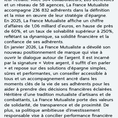
et un réseau de 58 agences, La France Mutualiste
accompagne 236 832 adhérents dans la définition
et la mise en œuvre de leur stratégie d’épargne.
En 2025, La France Mutualiste affiche un chiffre
d’affaires de 1,06 milliard d’euros, en hause de près
de 60%, et un taux de solvabilité supérieur à 250%,
reflétant sa dynamique, sa solidité financière et la
confiance de ses adhérents.
En janvier 2026, La France Mutualiste a dévoilé son
nouveau positionnement de marque qui vise à
ouvrir le dialogue autour de l’argent. Il est incarné
par la signature « Votre argent, il suffit d’en parler
» et repose sur des solutions d'épargne simples,
sûres et performantes, un conseiller accessible à
tous et un accompagnement ancré dans les
moments clés de la vie de ses adhérents pour les
aider à prendre des décisions financières éclairées.
Héritière d’une tradition mutualiste d’artisans et de
combattants, La France Mutualiste porte des valeurs
de solidarité, de transparence et de proximité. De
plus, sa politique ambitieuse d'investissement
responsable vise à concilier performance financière