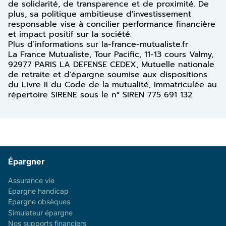
de solidarité, de transparence et de proximité. De
plus, sa politique ambitieuse d'investissement
responsable vise à concilier performance financière
et impact positif sur la société.
Plus d’informations sur la-france-mutualiste.fr
La France Mutualiste, Tour Pacific, 11-13 cours Valmy,
92977 PARIS LA DEFENSE CEDEX, Mutuelle nationale
de retraite et d'épargne soumise aux dispositions
du Livre II du Code de la mutualité, Immatriculée au
répertoire SIRENE sous le n° SIREN 775 691 132.
Épargner
Assurance vie
Epargne handicap
Epargne obsèques
Simulateur épargne
Nos supports financiers