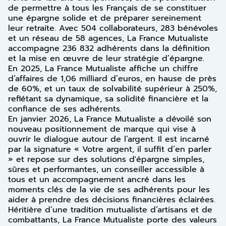
de permettre à tous les Français de se constituer
une épargne solide et de préparer sereinement
leur retraite. Avec 504 collaborateurs, 283 bénévoles
et un réseau de 58 agences, La France Mutualiste
accompagne 236 832 adhérents dans la définition
et la mise en œuvre de leur stratégie d’épargne.
En 2025, La France Mutualiste affiche un chiffre
d’affaires de 1,06 milliard d’euros, en hause de près
de 60%, et un taux de solvabilité supérieur à 250%,
reflétant sa dynamique, sa solidité financière et la
confiance de ses adhérents.
En janvier 2026, La France Mutualiste a dévoilé son
nouveau positionnement de marque qui vise à
ouvrir le dialogue autour de l’argent. Il est incarné
par la signature « Votre argent, il suffit d’en parler
» et repose sur des solutions d'épargne simples,
sûres et performantes, un conseiller accessible à
tous et un accompagnement ancré dans les
moments clés de la vie de ses adhérents pour les
aider à prendre des décisions financières éclairées.
Héritière d’une tradition mutualiste d’artisans et de
combattants, La France Mutualiste porte des valeurs