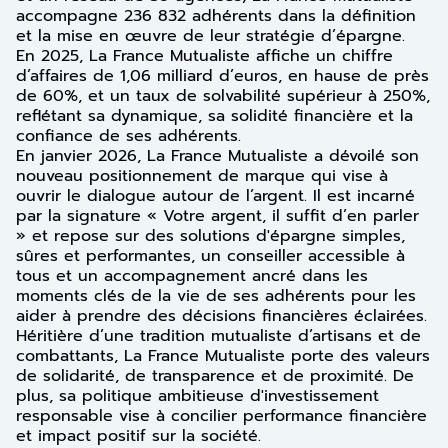
accompagne 236 832 adhérents dans la définition
et la mise en œuvre de leur stratégie d’épargne.
En 2025, La France Mutualiste affiche un chiffre
d’affaires de 1,06 milliard d’euros, en hause de près
de 60%, et un taux de solvabilité supérieur à 250%,
reflétant sa dynamique, sa solidité financière et la
confiance de ses adhérents.
En janvier 2026, La France Mutualiste a dévoilé son
nouveau positionnement de marque qui vise à
ouvrir le dialogue autour de l’argent. Il est incarné
par la signature « Votre argent, il suffit d’en parler
» et repose sur des solutions d'épargne simples,
sûres et performantes, un conseiller accessible à
tous et un accompagnement ancré dans les
moments clés de la vie de ses adhérents pour les
aider à prendre des décisions financières éclairées.
Héritière d’une tradition mutualiste d’artisans et de
combattants, La France Mutualiste porte des valeurs
de solidarité, de transparence et de proximité. De
plus, sa politique ambitieuse d'investissement
responsable vise à concilier performance financière
et impact positif sur la société.