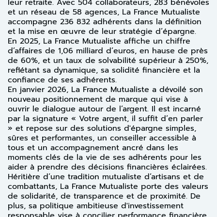
leur retraite. Avec 504 collaborateurs, 283 bénévoles
et un réseau de 58 agences, La France Mutualiste
accompagne 236 832 adhérents dans la définition
et la mise en œuvre de leur stratégie d’épargne.
En 2025, La France Mutualiste affiche un chiffre
d’affaires de 1,06 milliard d’euros, en hause de près
de 60%, et un taux de solvabilité supérieur à 250%,
reflétant sa dynamique, sa solidité financière et la
confiance de ses adhérents.
En janvier 2026, La France Mutualiste a dévoilé son
nouveau positionnement de marque qui vise à
ouvrir le dialogue autour de l’argent. Il est incarné
par la signature « Votre argent, il suffit d’en parler
» et repose sur des solutions d'épargne simples,
sûres et performantes, un conseiller accessible à
tous et un accompagnement ancré dans les
moments clés de la vie de ses adhérents pour les
aider à prendre des décisions financières éclairées.
Héritière d’une tradition mutualiste d’artisans et de
combattants, La France Mutualiste porte des valeurs
de solidarité, de transparence et de proximité. De
plus, sa politique ambitieuse d'investissement
responsable vise à concilier performance financière