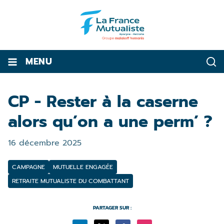
MENU
CP - Rester à la caserne
alors qu’on a une perm’ ?
16 décembre 2025
CAMPAGNE
MUTUELLE ENGAGÉE
RETRAITE MUTUALISTE DU COMBATTANT
PARTAGER SUR :