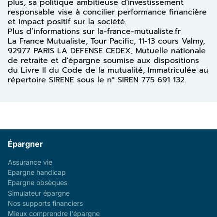
plus, sa politique ambitieuse d'investissement
responsable vise à concilier performance financière
et impact positif sur la société.
Plus d’informations sur la-france-mutualiste.fr
La France Mutualiste, Tour Pacific, 11-13 cours Valmy,
92977 PARIS LA DEFENSE CEDEX, Mutuelle nationale
de retraite et d'épargne soumise aux dispositions
du Livre II du Code de la mutualité, Immatriculée au
répertoire SIRENE sous le n° SIREN 775 691 132.
Épargner
Assurance vie
Epargne handicap
Epargne obsèques
Simulateur épargne
Nos supports financiers
Mieux comprendre l'épargne