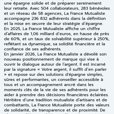
une épargne solide et de préparer sereinement
leur retraite. Avec 504 collaborateurs, 283 bénévoles
et un réseau de 58 agences, La France Mutualiste
accompagne 236 832 adhérents dans la définition
et la mise en œuvre de leur stratégie d’épargne.
En 2025, La France Mutualiste affiche un chiffre
d’affaires de 1,06 milliard d’euros, en hause de près
de 60%, et un taux de solvabilité supérieur à 250%,
reflétant sa dynamique, sa solidité financière et la
confiance de ses adhérents.
En janvier 2026, La France Mutualiste a dévoilé son
nouveau positionnement de marque qui vise à
ouvrir le dialogue autour de l’argent. Il est incarné
par la signature « Votre argent, il suffit d’en parler
» et repose sur des solutions d'épargne simples,
sûres et performantes, un conseiller accessible à
tous et un accompagnement ancré dans les
moments clés de la vie de ses adhérents pour les
aider à prendre des décisions financières éclairées.
Héritière d’une tradition mutualiste d’artisans et de
combattants, La France Mutualiste porte des valeurs
de solidarité, de transparence et de proximité. De