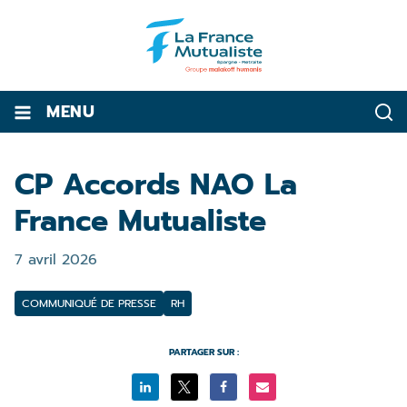
MENU
CP Accords NAO La
France Mutualiste
7 avril 2026
COMMUNIQUÉ DE PRESSE
RH
PARTAGER SUR :