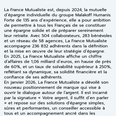
La France Mutualiste est, depuis 2024, la mutuelle
d’épargne individuelle du groupe Malakoff Humanis.
Forte de 135 ans d’expérience, elle a pour ambition
de permettre à tous les Français de se constituer
une épargne solide et de préparer sereinement
leur retraite. Avec 504 collaborateurs, 283 bénévoles
et un réseau de 58 agences, La France Mutualiste
accompagne 236 832 adhérents dans la définition
et la mise en œuvre de leur stratégie d’épargne.
En 2025, La France Mutualiste affiche un chiffre
d’affaires de 1,06 milliard d’euros, en hause de près
de 60%, et un taux de solvabilité supérieur à 250%,
reflétant sa dynamique, sa solidité financière et la
confiance de ses adhérents.
En janvier 2026, La France Mutualiste a dévoilé son
nouveau positionnement de marque qui vise à
ouvrir le dialogue autour de l’argent. Il est incarné
par la signature « Votre argent, il suffit d’en parler
» et repose sur des solutions d'épargne simples,
sûres et performantes, un conseiller accessible à
tous et un accompagnement ancré dans les