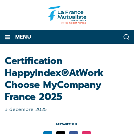
MENU
Certification
HappyIndex®AtWork
Choose MyCompany
France 2025
3 décembre 2025
PARTAGER SUR :