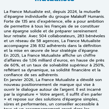
La France Mutualiste est, depuis 2024, la mutuelle
d’épargne individuelle du groupe Malakoff Humanis.
Forte de 135 ans d’expérience, elle a pour ambition
de permettre à tous les Français de se constituer
une épargne solide et de préparer sereinement
leur retraite. Avec 504 collaborateurs, 283 bénévoles
et un réseau de 58 agences, La France Mutualiste
accompagne 236 832 adhérents dans la définition
et la mise en œuvre de leur stratégie d’épargne.
En 2025, La France Mutualiste affiche un chiffre
d’affaires de 1,06 milliard d’euros, en hause de près
de 60%, et un taux de solvabilité supérieur à 250%,
reflétant sa dynamique, sa solidité financière et la
confiance de ses adhérents.
En janvier 2026, La France Mutualiste a dévoilé son
nouveau positionnement de marque qui vise à
ouvrir le dialogue autour de l’argent. Il est incarné
par la signature « Votre argent, il suffit d’en parler
» et repose sur des solutions d'épargne simples,
sûres et performantes, un conseiller accessible à