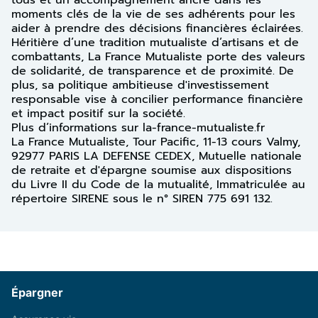
tous et un accompagnement ancré dans les
moments clés de la vie de ses adhérents pour les
aider à prendre des décisions financières éclairées.
Héritière d’une tradition mutualiste d’artisans et de
combattants, La France Mutualiste porte des valeurs
de solidarité, de transparence et de proximité. De
plus, sa politique ambitieuse d'investissement
responsable vise à concilier performance financière
et impact positif sur la société.
Plus d’informations sur la-france-mutualiste.fr
La France Mutualiste, Tour Pacific, 11-13 cours Valmy,
92977 PARIS LA DEFENSE CEDEX, Mutuelle nationale
de retraite et d'épargne soumise aux dispositions
du Livre II du Code de la mutualité, Immatriculée au
répertoire SIRENE sous le n° SIREN 775 691 132.
Épargner