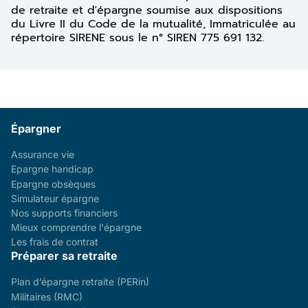
de retraite et d'épargne soumise aux dispositions
du Livre II du Code de la mutualité, Immatriculée au
répertoire SIRENE sous le n° SIREN 775 691 132.
Épargner
Assurance vie
Epargne handicap
Epargne obsèques
Simulateur épargne
Nos supports financiers
Mieux comprendre l'épargne
Les frais de contrat
Préparer sa retraite
Plan d’épargne retraite (PERin)
Militaires (RMC)