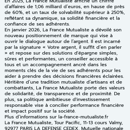
En 2025, La France Mutualiste affiche un chiffre
d’affaires de 1,06 milliard d’euros, en hause de près
de 60%, et un taux de solvabilité supérieur à 250%,
reflétant sa dynamique, sa solidité financière et la
confiance de ses adhérents.
En janvier 2026, La France Mutualiste a dévoilé son
nouveau positionnement de marque qui vise à
ouvrir le dialogue autour de l’argent. Il est incarné
par la signature « Votre argent, il suffit d’en parler
» et repose sur des solutions d'épargne simples,
sûres et performantes, un conseiller accessible à
tous et un accompagnement ancré dans les
moments clés de la vie de ses adhérents pour les
aider à prendre des décisions financières éclairées.
Héritière d’une tradition mutualiste d’artisans et de
combattants, La France Mutualiste porte des valeurs
de solidarité, de transparence et de proximité. De
plus, sa politique ambitieuse d'investissement
responsable vise à concilier performance financière
et impact positif sur la société.
Plus d’informations sur la-france-mutualiste.fr
La France Mutualiste, Tour Pacific, 11-13 cours Valmy,
92977 PARIS LA DEFENSE CEDEX, Mutuelle nationale