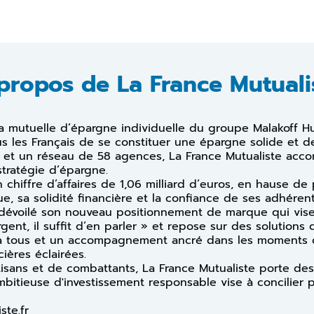
propos de La France Mutuali
la mutuelle d’épargne individuelle du groupe Malakoff H
s les Français de se constituer une épargne solide et de
s et un réseau de 58 agences, La France Mutualiste ac
stratégie d’épargne.
 chiffre d’affaires de 1,06 milliard d’euros, en hause de
e, sa solidité financière et la confiance de ses adhérent
 dévoilé son nouveau positionnement de marque qui vise 
rgent, il suffit d’en parler » et repose sur des solutions
e à tous et un accompagnement ancré dans les moments c
ières éclairées.
rtisans et de combattants, La France Mutualiste porte des
ambitieuse d'investissement responsable vise à concilier 
iste.fr