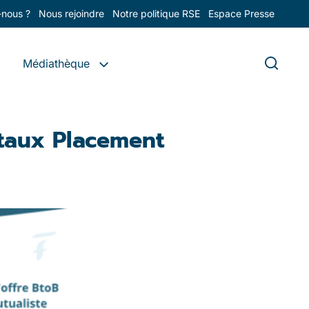
nous ?
Nous rejoindre
Notre politique RSE
Espace Presse
Médiathèque
rtaux Placement