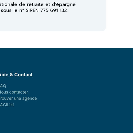
ationale de retraite et d'épargne
 sous le n° SIREN 775 691 132.
Aide & Contact
FAQ
Nous contacter
Trouver une agence
ACIL'iti