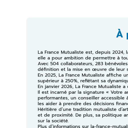
À 
La France Mutualiste est, depuis 2024, 
elle a pour ambition de permettre à tou
Avec 504 collaborateurs, 283 bénévole
définition et la mise en œuvre de leur 
En 2025, La France Mutualiste affiche un
supérieur à 250%, reflétant sa dynamiqu
En janvier 2026, La France Mutualiste a
Il est incarné par la signature « Votre a
performantes, un conseiller accessibl
les aider à prendre des décisions financ
Héritière d’une tradition mutualiste d’a
et de proximité. De plus, sa politique 
sur la société.
Plus d’informations sur la-france-mutual