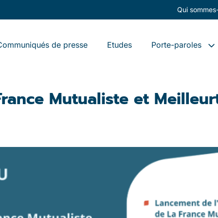
Qui sommes-
Communiqués de presse
Etudes
Porte-paroles
France Mutualiste et Meilleu