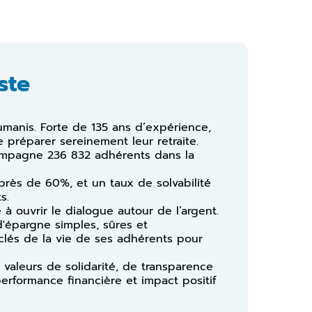
ste
umanis. Forte de 135 ans d’expérience,
 préparer sereinement leur retraite.
compagne 236 832 adhérents dans la
 près de 60%, et un taux de solvabilité
s.
à ouvrir le dialogue autour de l’argent.
 d'épargne simples, sûres et
lés de la vie de ses adhérents pour
 valeurs de solidarité, de transparence
performance financière et impact positif