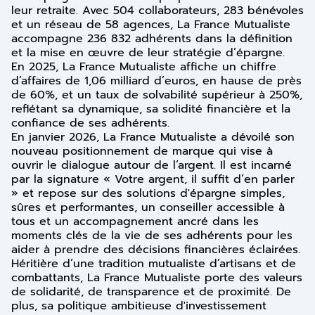
leur retraite. Avec 504 collaborateurs, 283 bénévoles
et un réseau de 58 agences, La France Mutualiste
accompagne 236 832 adhérents dans la définition
et la mise en œuvre de leur stratégie d’épargne.
En 2025, La France Mutualiste affiche un chiffre
d’affaires de 1,06 milliard d’euros, en hause de près
de 60%, et un taux de solvabilité supérieur à 250%,
reflétant sa dynamique, sa solidité financière et la
confiance de ses adhérents.
En janvier 2026, La France Mutualiste a dévoilé son
nouveau positionnement de marque qui vise à
ouvrir le dialogue autour de l’argent. Il est incarné
par la signature « Votre argent, il suffit d’en parler
» et repose sur des solutions d'épargne simples,
sûres et performantes, un conseiller accessible à
tous et un accompagnement ancré dans les
moments clés de la vie de ses adhérents pour les
aider à prendre des décisions financières éclairées.
Héritière d’une tradition mutualiste d’artisans et de
combattants, La France Mutualiste porte des valeurs
de solidarité, de transparence et de proximité. De
plus, sa politique ambitieuse d'investissement