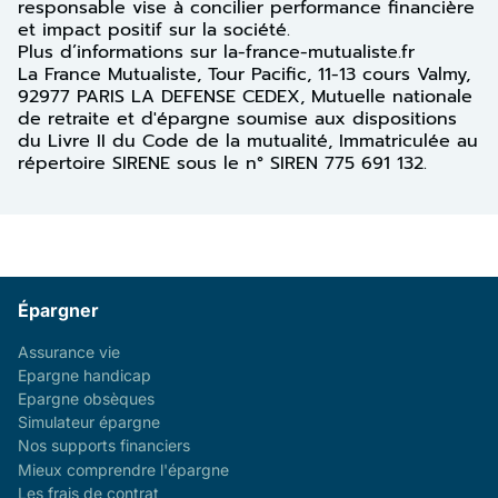
responsable vise à concilier performance financière
et impact positif sur la société.
Plus d’informations sur la-france-mutualiste.fr
La France Mutualiste, Tour Pacific, 11-13 cours Valmy,
92977 PARIS LA DEFENSE CEDEX, Mutuelle nationale
de retraite et d'épargne soumise aux dispositions
du Livre II du Code de la mutualité, Immatriculée au
répertoire SIRENE sous le n° SIREN 775 691 132.
Épargner
Assurance vie
Epargne handicap
Epargne obsèques
Simulateur épargne
Nos supports financiers
Mieux comprendre l'épargne
Les frais de contrat