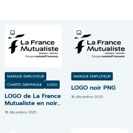
MARQUE EMPLOYEUR
MARQUE EMPLOYEUR
CHARTE GRAPHIQUE
LOGO
LOGO noir PNG
LOGO de La France
18 décembre 2025
Mutualiste en noir
et blanc
18 décembre 2025