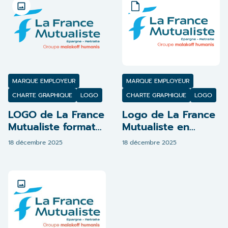
MARQUE EMPLOYEUR
MARQUE EMPLOYEUR
CHARTE GRAPHIQUE
LOGO
CHARTE GRAPHIQUE
LOGO
LOGO de La France
Logo de La France
Mutualiste format
Mutualiste en
PNG
couleur format
18 décembre 2025
18 décembre 2025
JPEG