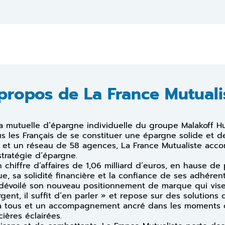
propos de La France Mutuali
la mutuelle d’épargne individuelle du groupe Malakoff H
s les Français de se constituer une épargne solide et de
s et un réseau de 58 agences, La France Mutualiste ac
stratégie d’épargne.
 chiffre d’affaires de 1,06 milliard d’euros, en hause de
e, sa solidité financière et la confiance de ses adhérent
 dévoilé son nouveau positionnement de marque qui vise 
rgent, il suffit d’en parler » et repose sur des solutions
e à tous et un accompagnement ancré dans les moments c
ières éclairées.