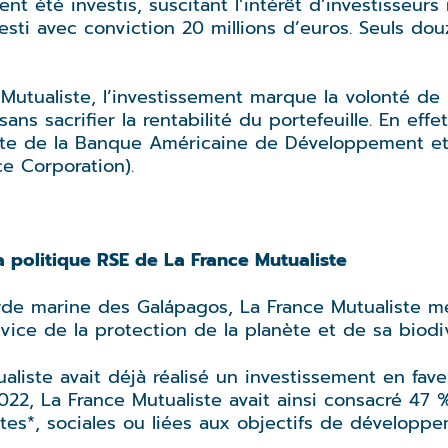
nt été investis, suscitant l’intérêt d’investisseur
esti avec conviction 20 millions d’euros. Seuls do
Mutualiste, l’investissement marque la volonté de 
ns sacrifier la rentabilité du portefeuille. En effe
inte de la Banque Américaine de Développement et
e Corporation).
a politique RSE de La France Mutualiste
de marine des Galápagos, La France Mutualiste m
vice de la protection de la planète et de sa biodiv
aliste avait déjà réalisé un investissement en fave
 2022, La France Mutualiste avait ainsi consacré 47
rtes*, sociales ou liées aux objectifs de développ