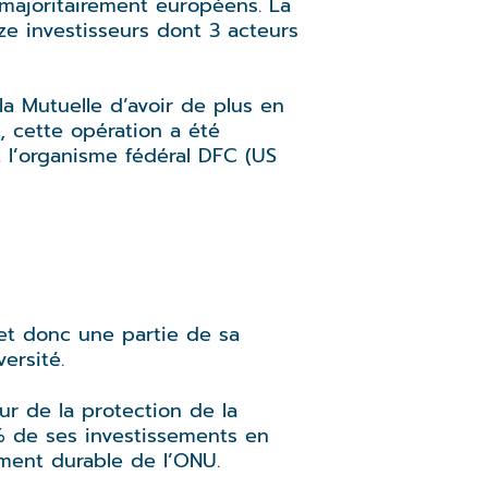
s majoritairement européens. La
uze investisseurs dont 3 acteurs
la Mutuelle d’avoir de plus en
t, cette opération a été
 l’organisme fédéral DFC (US
et donc une partie de sa
ersité.
ur de la protection de la
 % de ses investissements en
ement durable de l’ONU.