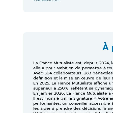
2 décembre 2025
À 
La France Mutualiste est, depuis 2024, 
elle a pour ambition de permettre à tou
Avec 504 collaborateurs, 283 bénévole
définition et la mise en œuvre de leur 
En 2025, La France Mutualiste affiche un
supérieur à 250%, reflétant sa dynamiqu
En janvier 2026, La France Mutualiste a
Il est incarné par la signature « Votre a
performantes, un conseiller accessibl
les aider à prendre des décisions financ