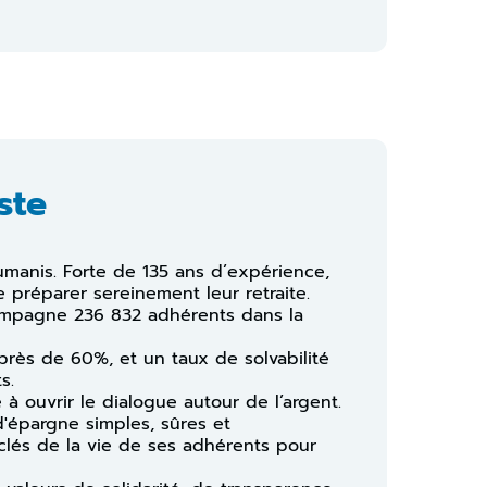
ste
umanis. Forte de 135 ans d’expérience,
 préparer sereinement leur retraite.
compagne 236 832 adhérents dans la
 près de 60%, et un taux de solvabilité
s.
à ouvrir le dialogue autour de l’argent.
 d'épargne simples, sûres et
lés de la vie de ses adhérents pour