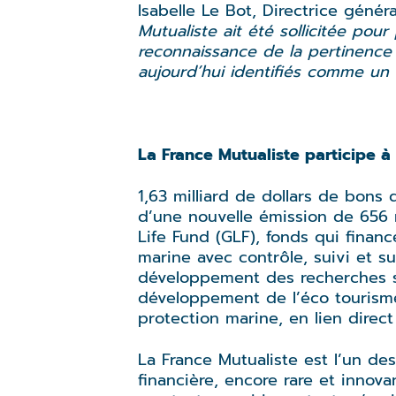
Isabelle Le Bot, Directrice génér
Mutualiste ait été sollicitée po
reconnaissance de la pertinence
aujourd’hui identifiés comme un 
La France Mutualiste participe 
1,63 milliard de dollars de bons
d’une nouvelle émission de 656 m
Life Fund (GLF), fonds qui finan
marine avec contrôle, suivi et s
développement des recherches s
développement de l’éco tourisme.
protection marine, en lien direc
La France Mutualiste est l’un des
financière, encore rare et innov