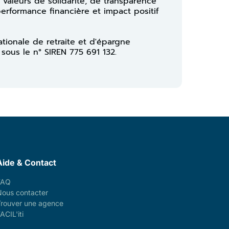
 valeurs de solidarité, de transparence
performance financière et impact positif
ationale de retraite et d'épargne
 sous le n° SIREN 775 691 132.
Aide & Contact
FAQ
Nous contacter
Trouver une agence
ACIL'iti