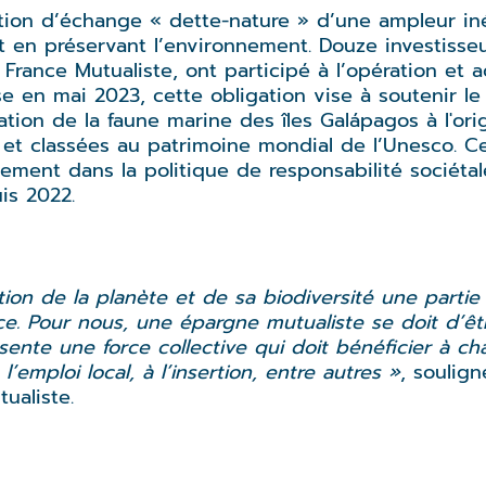
ion d’échange « dette-nature » d’une ampleur in
ut en préservant l’environnement. Douze investiss
 France Mutualiste, ont participé à l’opération et 
se en mai 2023, cette obligation vise à soutenir l
tion de la faune marine des îles Galápagos à l'or
 et classées au patrimoine mondial de l’Unesco. C
inement dans la politique de responsabilité sociéta
is 2022.
tion de la planète et de sa biodiversité une partie
e. Pour nous, une épargne mutualiste se doit d’êt
nte une force collective qui doit bénéficier à cha
’emploi local, à l’insertion, entre autres »
, soulign
ualiste.