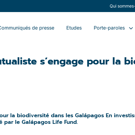
Qui sommes-
Communiqués de presse
Etudes
Porte-paroles
tualiste s’engage pour la bi
ur la biodiversité dans les Galápagos En investis
é par le Galápagos Life Fund.