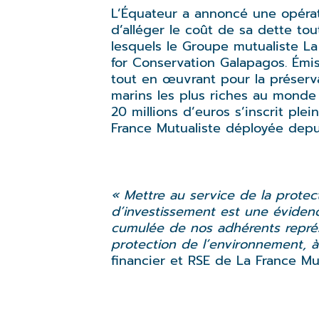
L’Équateur a annoncé une opérat
d’alléger le coût de sa dette to
lesquels le Groupe mutualiste La
for Conservation Galapagos. Émi
tout en œuvrant pour la préserva
marins les plus riches au monde
20 millions d’euros s’inscrit ple
France Mutualiste déployée depu
« Mettre au service de la protec
d’investissement est une évidenc
cumulée de nos adhérents représe
protection de l’environnement, à l
financier et RSE de La France Mut