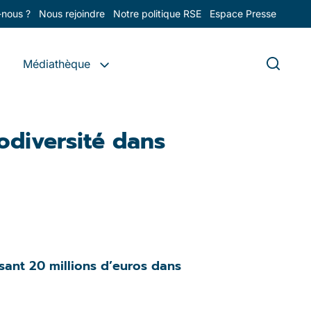
nous ?
Nous rejoindre
Notre politique RSE
Espace Presse
Médiathèque
odiversité dans
sant 20 millions d’euros dans