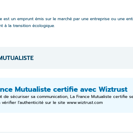
te est un emprunt émis sur le marché par une entreprise ou une enti
t à la transition écologique.
MUTUALISTE
nce Mutualiste certifie avec Wiztrust
ut de sécuriser sa communication, La France Mutualiste certifie 
vérifier l’authenticité sur le site
www.wiztrust.com