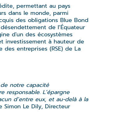
édite, permettant au pays
eurs dans le monde, parmi
acquis des obligations Blue Bond
e désendettement de l’Équateur
igine d'un des écosystèmes
et investissement à hauteur de
le des entreprises (RSE) de La
 de notre capacité
re responsable. L’épargne
cun d’entre eux, et au-delà à la
e Simon Le Dily, Directeur