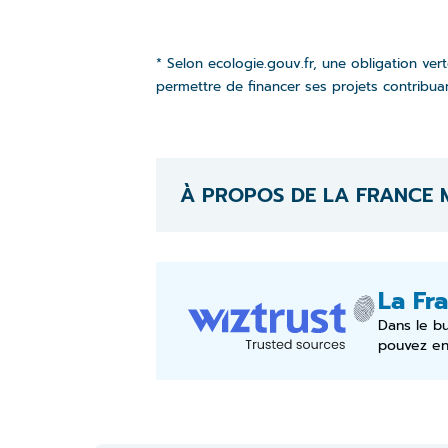
* Selon ecologie.gouv.fr, une obligation ver
permettre de financer ses projets contribuan
À PROPOS DE LA FRANCE 
La Fra
Dans le b
pouvez en 