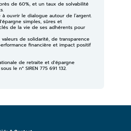
 près de 60%, et un taux de solvabilité
s.
à ouvrir le dialogue autour de l’argent.
 d'épargne simples, sûres et
lés de la vie de ses adhérents pour
 valeurs de solidarité, de transparence
performance financière et impact positif
ationale de retraite et d'épargne
 sous le n° SIREN 775 691 132.