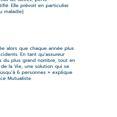
ié. Elle prévoit en particulier
u maladie).
vée alors que chaque année plus
cidents. En tant qu’assureur
s du plus grand nombre, tout en
de la Vie, une solution qui se
s jusqu’à 6 personnes » explique
ce Mutualiste.