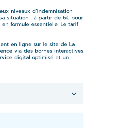
deux niveaux d’indemnisation
 sa situation : à partir de 6€ pour
n formule essentielle. Le tarif
ment en ligne sur le site de La
ence via des bornes interactives
rvice digital optimisé et un