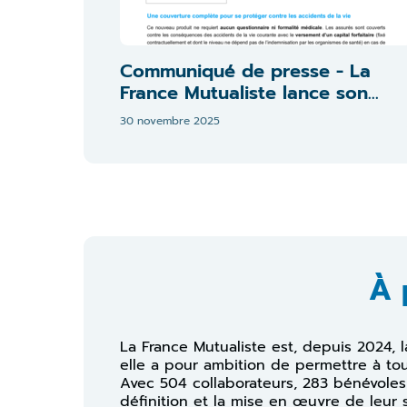
Communiqué de presse - La
France Mutualiste lance son
produit d'Assurance Accidents
30 novembre 2025
de la VIen
À 
La France Mutualiste est, depuis 2024, 
elle a pour ambition de permettre à tou
Avec 504 collaborateurs, 283 bénévole
définition et la mise en œuvre de leur 