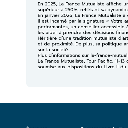
En 2025, La France Mutualiste affiche un
supérieur à 250%, reflétant sa dynamiqu
En janvier 2026, La France Mutualiste a
Il est incarné par la signature « Votre a
performantes, un conseiller accessibl
les aider à prendre des décisions financ
Héritière d’une tradition mutualiste d’a
et de proximité. De plus, sa politique 
sur la société.
Plus d’informations sur la-france-mutual
La France Mutualiste, Tour Pacific, 11-
soumise aux dispositions du Livre II du