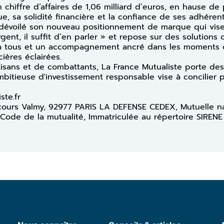
 chiffre d’affaires de 1,06 milliard d’euros, en hause de
e, sa solidité financière et la confiance de ses adhérent
 dévoilé son nouveau positionnement de marque qui vise 
rgent, il suffit d’en parler » et repose sur des solutions
e à tous et un accompagnement ancré dans les moments c
ières éclairées.
rtisans et de combattants, La France Mutualiste porte des
ambitieuse d'investissement responsable vise à concilier 
iste.fr
13 cours Valmy, 92977 PARIS LA DEFENSE CEDEX, Mutuelle n
 Code de la mutualité, Immatriculée au répertoire SIRENE