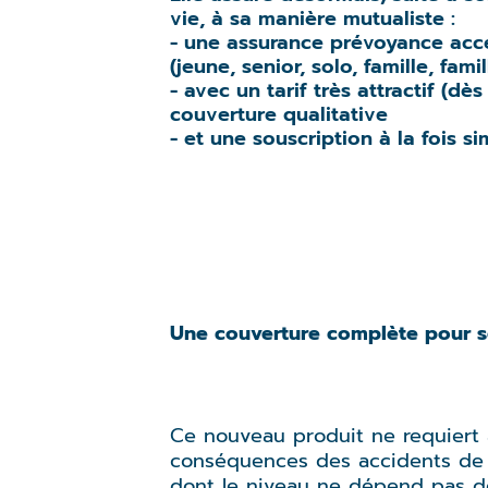
vie, à sa manière mutualiste :
- une assurance prévoyance acces
(jeune, senior, solo, famille, fa
- avec un tarif très attractif (d
couverture qualitative
- et une souscription à la fois s
Une couverture complète pour se
Ce nouveau produit ne requiert a
conséquences des accidents de la
dont le niveau ne dépend pas de