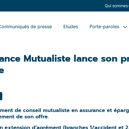
Qui sommes-
Communiqués de presse
Etudes
Porte-paroles
rance Mutualiste lance son p
e
ement de conseil mutualiste en assurance et éparg
sement de son offre.
on extension d’agrément (branches 1/accident et 2