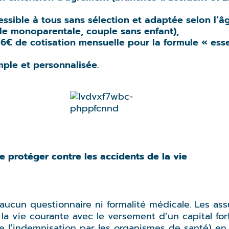
sible à tous sans sélection et adaptée selon l’âge
mille monoparentale, couple sans enfant),
ès 6€ de cotisation mensuelle pour la formule « ess
imple et personnalisée.
 protéger contre les accidents de la vie
ucun questionnaire ni formalité médicale. Les ass
 vie courante avec le versement d’un capital forfa
 l’indemnisation par les organismes de santé) en