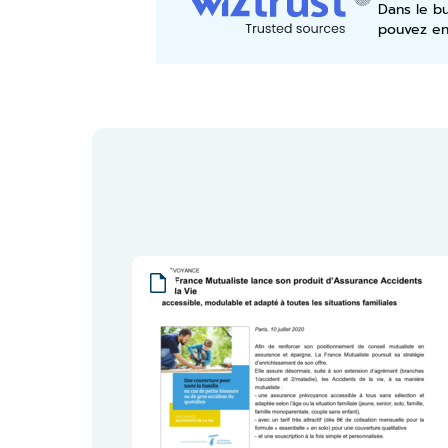
Dans le b
pouvez en 