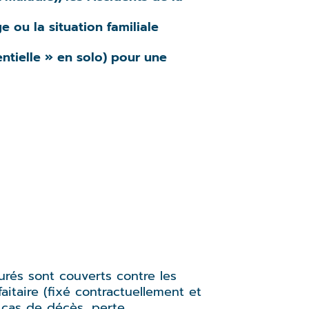
 ou la situation familiale
entielle » en solo) pour une
urés sont couverts contre les
itaire (fixé contractuellement et
 cas de décès, perte