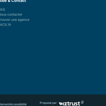
Aide & Contact
FAQ
Nous contacter
Trouver une agence
ACIL'iti
Propulsé par
utement
Accessibilité