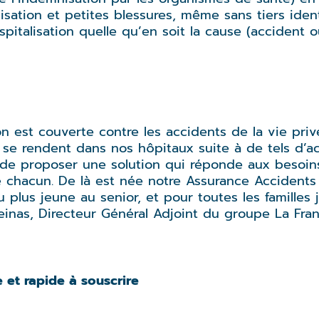
sation et petites blessures, même sans tiers identif
pitalisation quelle qu’en soit la cause (accident o
on est couverte contre les accidents de la vie pri
 se rendent dans nos hôpitaux suite à de tels d’ac
 de proposer une solution qui réponde aux besoin
e chacun. De là est née notre Assurance Accidents 
du plus jeune au senior, et pour toutes les famille
einas, Directeur Général Adjoint du groupe La Fran
e et rapide à souscrire