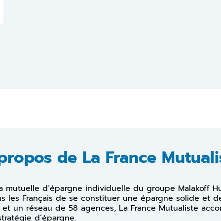
propos de La France Mutuali
la mutuelle d’épargne individuelle du groupe Malakoff H
s les Français de se constituer une épargne solide et de
s et un réseau de 58 agences, La France Mutualiste ac
stratégie d’épargne.