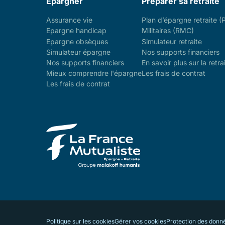
Épargner
Préparer sa retraite
Assurance vie
Plan d’épargne retraite (
Epargne handicap
Militaires (RMC)
Epargne obsèques
Simulateur retraite
Simulateur épargne
Nos supports financiers
Nos supports financiers
En savoir plus sur la retra
Mieux comprendre l'épargne
Les frais de contrat
Les frais de contrat
Politique sur les cookies
Gérer vos cookies
Protection des donn