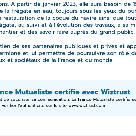
ns. A partir de janvier 2023, elle aura besoin de 
re la Frégate en eau, toujours sous les yeux du pu
restauration de la coque du navire ainsi que toute
régate, au suivi et à l’évolution des travaux, à sa
chantier et des savoir-faire auprès du grand public.
tien de ses partenaires publiques et privés et app
’Hermione et lui permettre de poursuivre son rôle
ux et sociétaux de la France et du monde
nce Mutualiste certifie avec Wiztrust
ut de sécuriser sa communication, La France Mutualiste certifie 
vérifier l’authenticité sur le site
www.wiztrust.com