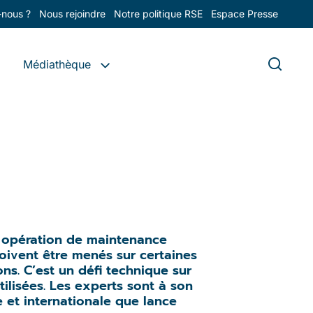
nous ?
Nous rejoindre
Notre politique RSE
Espace Presse
Médiathèque
 opération de maintenance
oivent être menés sur certaines
. C’est un défi technique sur
ilisées. Les experts sont à son
e et internationale que lance