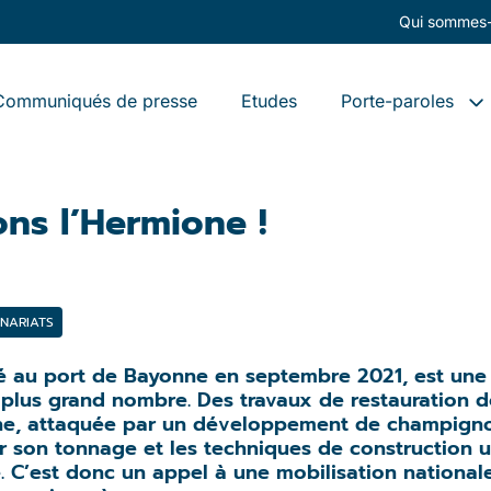
Qui sommes-
Communiqués de presse
Etudes
Porte-paroles
ons l’Hermione !
NARIATS
é au port de Bayonne en septembre 2021, est une
 plus grand nombre. Des travaux de restauration d
ne, attaquée par un développement de champignons
 son tonnage et les techniques de construction ut
e. C’est donc un appel à une mobilisation national