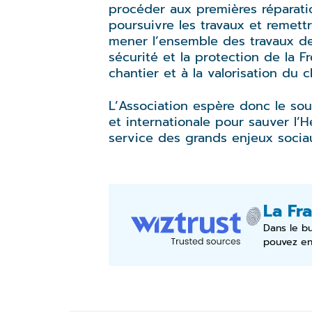
procéder aux premières réparatio
poursuivre les travaux et remett
mener l’ensemble des travaux de 
sécurité et la protection de la F
chantier et à la valorisation du 
L’Association espère donc le sou
et internationale pour sauver l
service des grands enjeux socia
La Fra
Dans le b
pouvez en 