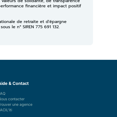
 valeurs de solidarité, de transparence
performance financière et impact positif
ationale de retraite et d'épargne
 sous le n° SIREN 775 691 132.
Aide & Contact
FAQ
Nous contacter
Trouver une agence
ACIL'iti