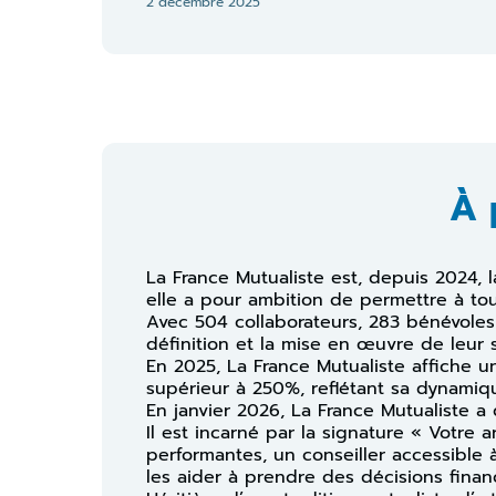
2 décembre 2025
À 
La France Mutualiste est, depuis 2024, 
elle a pour ambition de permettre à tou
Avec 504 collaborateurs, 283 bénévole
définition et la mise en œuvre de leur 
En 2025, La France Mutualiste affiche un
supérieur à 250%, reflétant sa dynamiqu
En janvier 2026, La France Mutualiste a
Il est incarné par la signature « Votre a
performantes, un conseiller accessibl
les aider à prendre des décisions financ