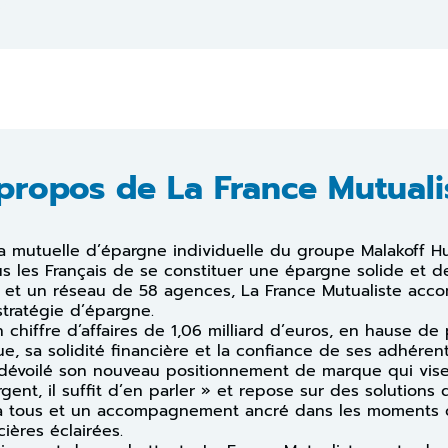
propos de La France Mutuali
la mutuelle d’épargne individuelle du groupe Malakoff H
s les Français de se constituer une épargne solide et de
s et un réseau de 58 agences, La France Mutualiste ac
stratégie d’épargne.
 chiffre d’affaires de 1,06 milliard d’euros, en hause de
e, sa solidité financière et la confiance de ses adhérent
 dévoilé son nouveau positionnement de marque qui vise 
rgent, il suffit d’en parler » et repose sur des solutions
e à tous et un accompagnement ancré dans les moments c
ières éclairées.