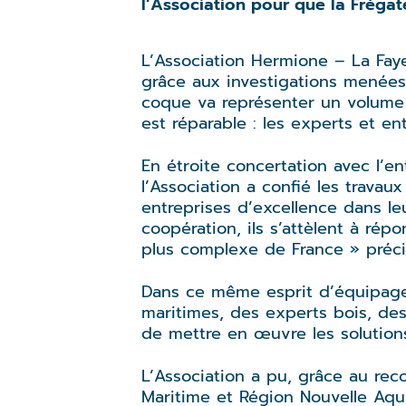
l’Association pour que la Fréga
L’Association Hermione – La Fay
grâce aux investigations menées
coque va représenter un volume 
est réparable : les experts et e
En étroite concertation avec l’e
l’Association a confié les trava
entreprises d’excellence dans leu
coopération, ils s’attèlent à rép
plus complexe de France » préci
Dans ce même esprit d’équipage e
maritimes, des experts bois, des
de mettre en œuvre les solution
L’Association a pu, grâce au rec
Maritime et Région Nouvelle Aquit