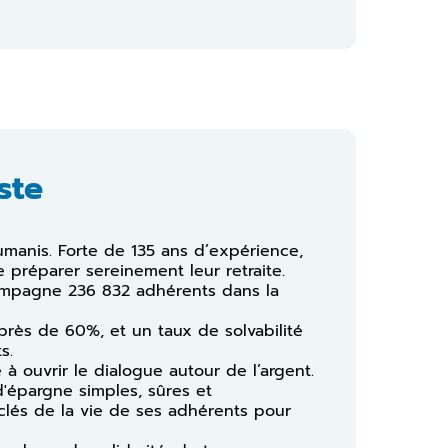
ste
umanis. Forte de 135 ans d’expérience,
 préparer sereinement leur retraite.
compagne 236 832 adhérents dans la
 près de 60%, et un taux de solvabilité
s.
à ouvrir le dialogue autour de l’argent.
 d'épargne simples, sûres et
lés de la vie de ses adhérents pour