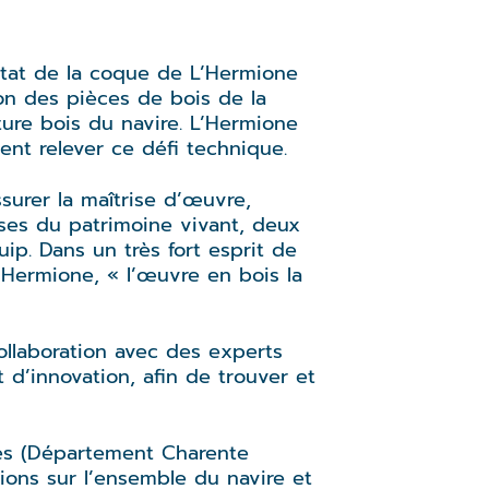
état de la coque de L’Hermione
on des pièces de bois de la
ure bois du navire. L’Hermione
ent relever ce défi technique.
surer la maîtrise d’œuvre,
ises du patrimoine vivant, deux
ip. Dans un très fort esprit de
L’Hermione, « l’œuvre en bois la
collaboration avec des experts
 d’innovation, afin de trouver et
ales (Département Charente
tions sur l’ensemble du navire et