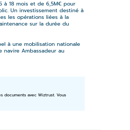
15 à 18 mois et de 6,5M€ pour
blic. Un investissement destiné à
s les opérations liées à la
 maintenance sur la durée du
el à une mobilisation nationale
 de navire Ambassadeur au
ses documents avec Wiztrust. Vous