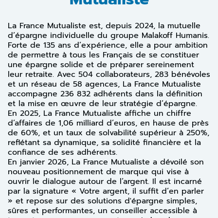
La France Mutualiste est, depuis 2024, la mutuelle
d’épargne individuelle du groupe Malakoff Humanis.
Forte de 135 ans d’expérience, elle a pour ambition
de permettre à tous les Français de se constituer
une épargne solide et de préparer sereinement
leur retraite. Avec 504 collaborateurs, 283 bénévoles
et un réseau de 58 agences, La France Mutualiste
accompagne 236 832 adhérents dans la définition
et la mise en œuvre de leur stratégie d’épargne.
En 2025, La France Mutualiste affiche un chiffre
d’affaires de 1,06 milliard d’euros, en hause de près
de 60%, et un taux de solvabilité supérieur à 250%,
reflétant sa dynamique, sa solidité financière et la
confiance de ses adhérents.
En janvier 2026, La France Mutualiste a dévoilé son
nouveau positionnement de marque qui vise à
ouvrir le dialogue autour de l’argent. Il est incarné
par la signature « Votre argent, il suffit d’en parler
» et repose sur des solutions d'épargne simples,
sûres et performantes, un conseiller accessible à