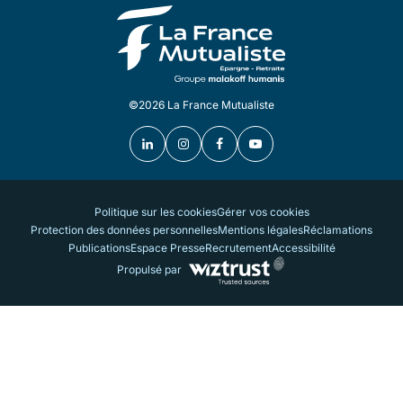
©2026 La France Mutualiste
Politique sur les cookies
Gérer vos cookies
Protection des données personnelles
Mentions légales
Réclamations
Publications
Espace Presse
Recrutement
Accessibilité
Propulsé par