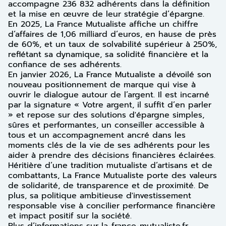
accompagne 236 832 adhérents dans la définition
et la mise en œuvre de leur stratégie d’épargne.
En 2025, La France Mutualiste affiche un chiffre
d’affaires de 1,06 milliard d’euros, en hause de près
de 60%, et un taux de solvabilité supérieur à 250%,
reflétant sa dynamique, sa solidité financière et la
confiance de ses adhérents.
En janvier 2026, La France Mutualiste a dévoilé son
nouveau positionnement de marque qui vise à
ouvrir le dialogue autour de l’argent. Il est incarné
par la signature « Votre argent, il suffit d’en parler
» et repose sur des solutions d'épargne simples,
sûres et performantes, un conseiller accessible à
tous et un accompagnement ancré dans les
moments clés de la vie de ses adhérents pour les
aider à prendre des décisions financières éclairées.
Héritière d’une tradition mutualiste d’artisans et de
combattants, La France Mutualiste porte des valeurs
de solidarité, de transparence et de proximité. De
plus, sa politique ambitieuse d'investissement
responsable vise à concilier performance financière
et impact positif sur la société.
Plus d’informations sur la-france-mutualiste.fr