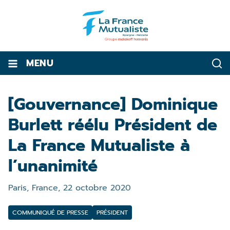
MENU
[Gouvernance] Dominique
Burlett réélu Président de
La France Mutualiste à
l’unanimité
Paris, France,
22 octobre 2020
COMMUNIQUÉ DE PRESSE
PRÉSIDENT