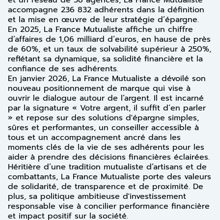
et un réseau de 58 agences, La France Mutualiste
accompagne 236 832 adhérents dans la définition
et la mise en œuvre de leur stratégie d’épargne.
En 2025, La France Mutualiste affiche un chiffre
d’affaires de 1,06 milliard d’euros, en hause de près
de 60%, et un taux de solvabilité supérieur à 250%,
reflétant sa dynamique, sa solidité financière et la
confiance de ses adhérents.
En janvier 2026, La France Mutualiste a dévoilé son
nouveau positionnement de marque qui vise à
ouvrir le dialogue autour de l’argent. Il est incarné
par la signature « Votre argent, il suffit d’en parler
» et repose sur des solutions d'épargne simples,
sûres et performantes, un conseiller accessible à
tous et un accompagnement ancré dans les
moments clés de la vie de ses adhérents pour les
aider à prendre des décisions financières éclairées.
Héritière d’une tradition mutualiste d’artisans et de
combattants, La France Mutualiste porte des valeurs
de solidarité, de transparence et de proximité. De
plus, sa politique ambitieuse d'investissement
responsable vise à concilier performance financière
et impact positif sur la société.