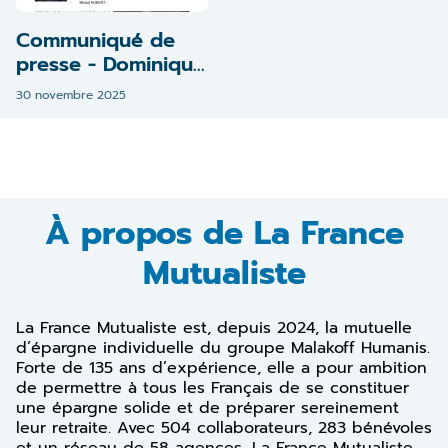
Communiqué de
presse - Dominique
Burlett réélu
30 novembre 2025
Président de La
France Mutualiste à
l'unanimité
À propos de La France
Mutualiste
La France Mutualiste est, depuis 2024, la mutuelle
d’épargne individuelle du groupe Malakoff Humanis.
Forte de 135 ans d’expérience, elle a pour ambition
de permettre à tous les Français de se constituer
une épargne solide et de préparer sereinement
leur retraite. Avec 504 collaborateurs, 283 bénévoles