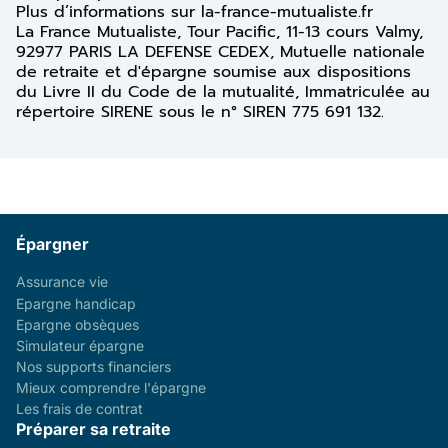
Plus d’informations sur la-france-mutualiste.fr
La France Mutualiste, Tour Pacific, 11-13 cours Valmy,
92977 PARIS LA DEFENSE CEDEX, Mutuelle nationale
de retraite et d'épargne soumise aux dispositions
du Livre II du Code de la mutualité, Immatriculée au
répertoire SIRENE sous le n° SIREN 775 691 132.
Épargner
Assurance vie
Epargne handicap
Epargne obsèques
Simulateur épargne
Nos supports financiers
Mieux comprendre l'épargne
Les frais de contrat
Préparer sa retraite