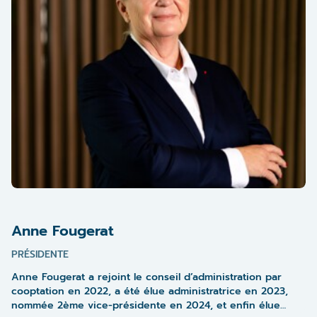
Anne Fougerat
PRÉSIDENTE
Anne Fougerat a rejoint le conseil d’administration par
cooptation en 2022, a été élue administratrice en 2023,
nommée 2ème vice-présidente en 2024, et enfin élue