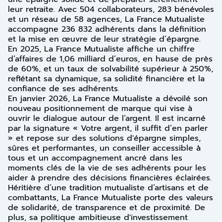
leur retraite. Avec 504 collaborateurs, 283 bénévoles
et un réseau de 58 agences, La France Mutualiste
accompagne 236 832 adhérents dans la définition
et la mise en œuvre de leur stratégie d’épargne.
En 2025, La France Mutualiste affiche un chiffre
d’affaires de 1,06 milliard d’euros, en hause de près
de 60%, et un taux de solvabilité supérieur à 250%,
reflétant sa dynamique, sa solidité financière et la
confiance de ses adhérents.
En janvier 2026, La France Mutualiste a dévoilé son
nouveau positionnement de marque qui vise à
ouvrir le dialogue autour de l’argent. Il est incarné
par la signature « Votre argent, il suffit d’en parler
» et repose sur des solutions d'épargne simples,
sûres et performantes, un conseiller accessible à
tous et un accompagnement ancré dans les
moments clés de la vie de ses adhérents pour les
aider à prendre des décisions financières éclairées.
Héritière d’une tradition mutualiste d’artisans et de
combattants, La France Mutualiste porte des valeurs
de solidarité, de transparence et de proximité. De
plus, sa politique ambitieuse d'investissement