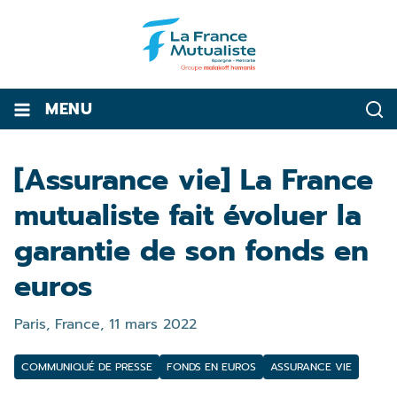
MENU
[Assurance vie] La France
mutualiste fait évoluer la
garantie de son fonds en
euros
Paris, France,
11 mars 2022
COMMUNIQUÉ DE PRESSE
FONDS EN EUROS
ASSURANCE VIE