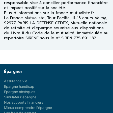
responsable vise à concilier performance financière
et impact positif sur la société.
Plus d’informations sur la-france-mutualiste.fr
La France Mutualiste, Tour Pacific, 11-13 cours Valmy,
92977 PARIS LA DEFENSE CEDEX, Mutuelle nationale
de retraite et d'épargne soumise aux dispositions
du Livre II du Code de la mutualité, Immatriculée au
répertoire SIRENE sous le n° SIREN 775 691 132.
Épargner
Assurance vie
Epargne handicap
Epargne obsèques
Simulateur épargne
Nos supports financiers
Mieux comprendre l'épargne
Les frais de contrat