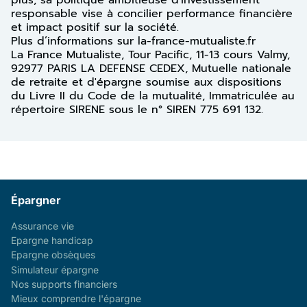
responsable vise à concilier performance financière
et impact positif sur la société.
Plus d’informations sur la-france-mutualiste.fr
La France Mutualiste, Tour Pacific, 11-13 cours Valmy,
92977 PARIS LA DEFENSE CEDEX, Mutuelle nationale
de retraite et d'épargne soumise aux dispositions
du Livre II du Code de la mutualité, Immatriculée au
répertoire SIRENE sous le n° SIREN 775 691 132.
Épargner
Assurance vie
Epargne handicap
Epargne obsèques
Simulateur épargne
Nos supports financiers
Mieux comprendre l'épargne