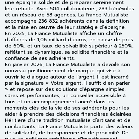
une épargne solide et de préparer sereinement
leur retraite. Avec 504 collaborateurs, 283 bénévoles
et un réseau de 58 agences, La France Mutualiste
accompagne 236 832 adhérents dans la définition
et la mise en œuvre de leur stratégie d’épargne.
En 2025, La France Mutualiste affiche un chiffre
d’affaires de 1,06 milliard d’euros, en hause de près
de 60%, et un taux de solvabilité supérieur à 250%,
reflétant sa dynamique, sa solidité financière et la
confiance de ses adhérents.
En janvier 2026, La France Mutualiste a dévoilé son
nouveau positionnement de marque qui vise à
ouvrir le dialogue autour de l’argent. Il est incarné
par la signature « Votre argent, il suffit d’en parler
» et repose sur des solutions d'épargne simples,
sûres et performantes, un conseiller accessible à
tous et un accompagnement ancré dans les
moments clés de la vie de ses adhérents pour les
aider à prendre des décisions financières éclairées.
Héritière d’une tradition mutualiste d’artisans et de
combattants, La France Mutualiste porte des valeurs
de solidarité, de transparence et de proximité. De
plus, sa politique ambitieuse d'investissement